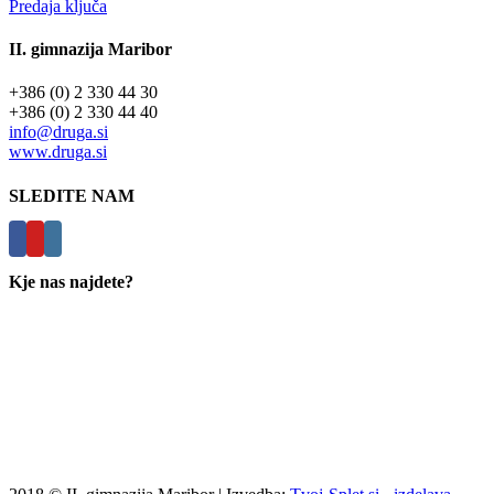
Predaja ključa
II. gimnazija Maribor
+386 (0) 2 330 44 30
+386 (0) 2 330 44 40
info@druga.si
www.druga.si
SLEDITE NAM
Kje nas najdete?