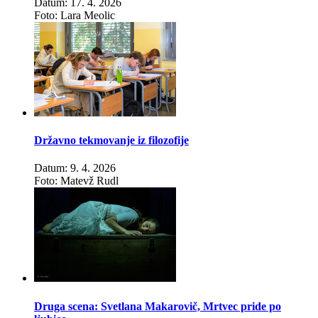
Datum: 17. 4. 2026
Foto: Lara Meolic
Državno tekmovanje iz filozofije
Datum: 9. 4. 2026
Foto: Matevž Rudl
Druga scena: Svetlana Makarovič, Mrtvec pride po