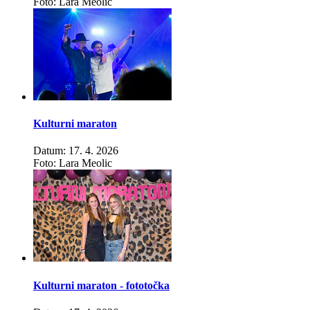
Foto: Lara Meolic
Kulturni maraton
Datum: 17. 4. 2026
Foto: Lara Meolic
Kulturni maraton - fototočka