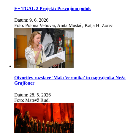
E+ TGAL 2 Projekt: Posvojimo potok
Datum: 9. 6. 2026
Foto: Polona Vehovar, Anita Mustač, Katja H. Zorec
Otvoritev razstave 'Mala Veronika' in nagrajenka Neža
Grajfoner
Datum: 28. 5. 2026
Foto: Matevž Rudl