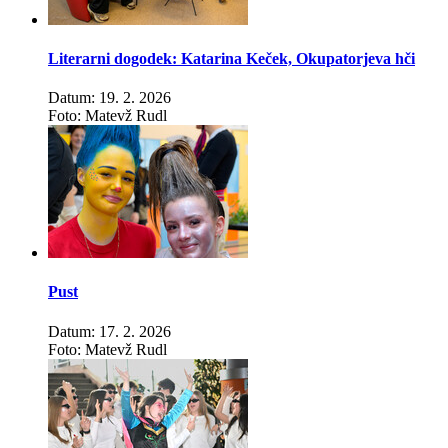
Literarni dogodek: Katarina Keček, Okupatorjeva hči
Datum: 19. 2. 2026
Foto: Matevž Rudl
Pust
Datum: 17. 2. 2026
Foto: Matevž Rudl