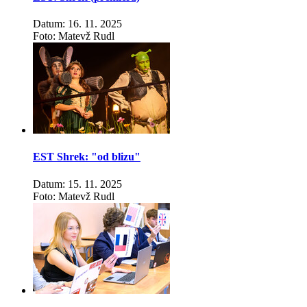
Datum: 16. 11. 2025
Foto: Matevž Rudl
EST Shrek: "od blizu"
Datum: 15. 11. 2025
Foto: Matevž Rudl