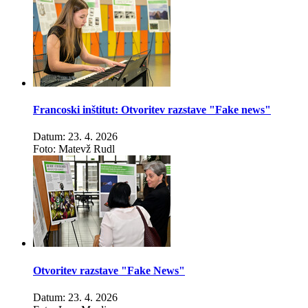
Francoski inštitut: Otvoritev razstave "Fake news"
Datum: 23. 4. 2026
Foto: Matevž Rudl
Otvoritev razstave "Fake News"
Datum: 23. 4. 2026