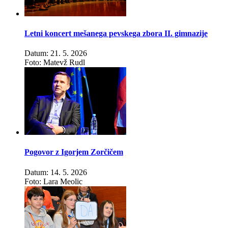
Letni koncert mešanega pevskega zbora II. gimnazije
Datum: 21. 5. 2026
Foto: Matevž Rudl
Pogovor z Igorjem Zorčičem
Datum: 14. 5. 2026
Foto: Lara Meolic