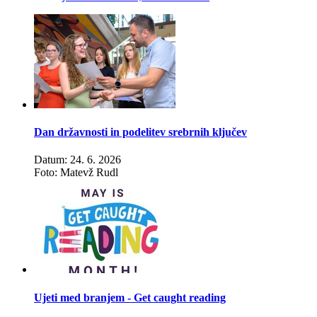
Dan državnosti in podelitev srebrnih ključev
Datum: 24. 6. 2026
Foto: Matevž Rudl
Ujeti med branjem - Get caught reading