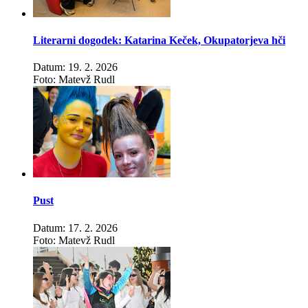
Literarni dogodek: Katarina Keček, Okupatorjeva hči
Datum: 19. 2. 2026
Foto: Matevž Rudl
Pust
Datum: 17. 2. 2026
Foto: Matevž Rudl