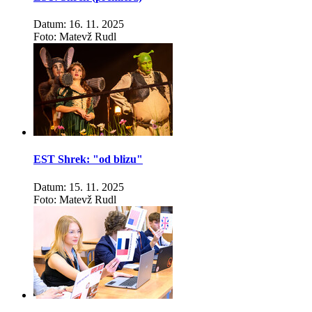
Datum: 16. 11. 2025
Foto: Matevž Rudl
EST Shrek: "od blizu"
Datum: 15. 11. 2025
Foto: Matevž Rudl