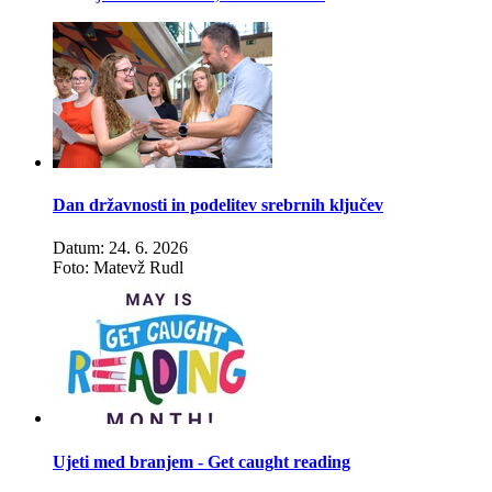
Dan državnosti in podelitev srebrnih ključev
Datum: 24. 6. 2026
Foto: Matevž Rudl
Ujeti med branjem - Get caught reading