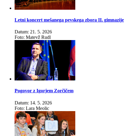
Letni koncert mešanega pevskega zbora II. gimnazije
Datum: 21. 5. 2026
Foto: Matevž Rudl
Pogovor z Igorjem Zorčičem
Datum: 14. 5. 2026
Foto: Lara Meolic