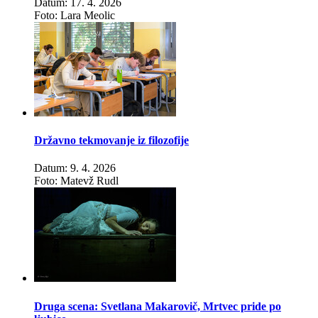
Datum: 17. 4. 2026
Foto: Lara Meolic
Državno tekmovanje iz filozofije
Datum: 9. 4. 2026
Foto: Matevž Rudl
Druga scena: Svetlana Makarovič, Mrtvec pride po