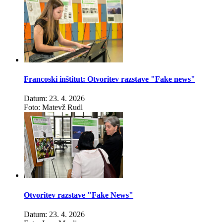
Francoski inštitut: Otvoritev razstave "Fake news"
Datum: 23. 4. 2026
Foto: Matevž Rudl
Otvoritev razstave "Fake News"
Datum: 23. 4. 2026