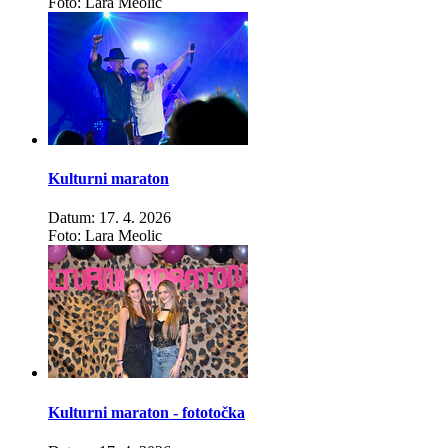
Foto: Lara Meolic
Kulturni maraton
Datum: 17. 4. 2026
Foto: Lara Meolic
Kulturni maraton - fototočka