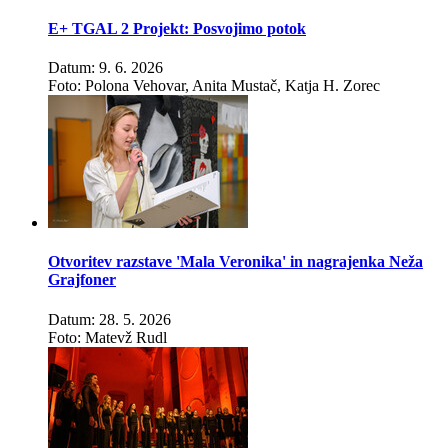
E+ TGAL 2 Projekt: Posvojimo potok
Datum: 9. 6. 2026
Foto: Polona Vehovar, Anita Mustač, Katja H. Zorec
Otvoritev razstave 'Mala Veronika' in nagrajenka Neža
Grajfoner
Datum: 28. 5. 2026
Foto: Matevž Rudl